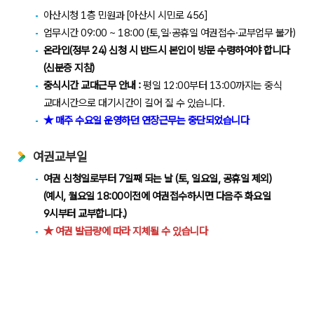
아산시청 1층 민원과 [아산시 시민로 456]
업무시간 09:00 ~ 18:00
(토,일·공휴일 여권접수·교부업무 불가)
온라인(정부 24) 신청 시 반드시 본인이 방문 수령하여야 합니다
(신분증 지참)
중식시간 교대근무 안내 :
평일 12:00부터 13:00까지는 중식
교대시간으로 대기시간이 길어 질 수 있습니다.
★ 매주 수요일 운영하던 연장근무는 중단되었습니다
여권교부일
여권 신청일로부터 7일째 되는 날 (토, 일요일, 공휴일 제외)
(예시, 월요일 18:00이전에 여권접수하시면 다음주 화요일
9시부터 교부합니다.)
★ 여권 발급량에 따라 지체될 수 있습니다