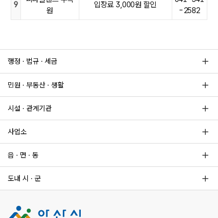
9
입장료 3,000원 할인
원
-2582
행정 · 법규 · 세금
민원 · 부동산 · 생활
시설 · 관계기관
사업소
읍 · 면 · 동
도내 시 · 군