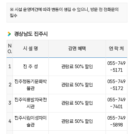
※ 시설 운영여건에 따라 변동이 생길 수 있으니, 방문 전 전화문의
필수
경상남도 진주시
N
시 설 명
감면 혜택
연 락 처
O.
[경상남도 진주시]NO.시설명,감면혜택,연 락 처
055-749
1
진 주 성
관람료 50% 할인
-5171
진주청동기문화박
055-749
2
관람료 50% 할인
물관
-5172
진주익룡발자국전
055-749
3
관람료 50% 할인
시관
-7401
진주시립이성자미
055-749
4
관람료 50% 할인
술관
-5898