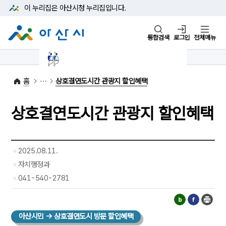
본문 바로가기
메뉴 바로가기
이 누리집은 아산시청
누리집입니다.
통합검색
로그인
전체메뉴
1422-42
대표전화
(아산시 콜센터)
홈
상호결연도시간 관광지 할인혜택
상호결연도시간 관광지 할인혜택
2025.08.11.
자치행정과
041-540-2781
아산시민 → 상호결연도시 방문 할인혜택