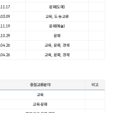
.11.17
문화(도예)
.03.09
교육, 도·농교류
.11.19
문화(예술)
.10.29
문화
.04.26
교육, 문화, 경제
.04.26
교육, 문화, 경제
중점교류분야
비고
교육
교육·문화