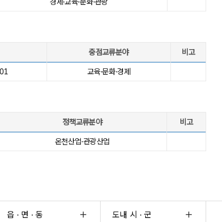
경제·교육·문화·관광
중점교류분야
비고
 01
교육·문화·경제
정책교류분야
비고
온천산업·관광산업
읍 · 면 · 동
도내 시 · 군