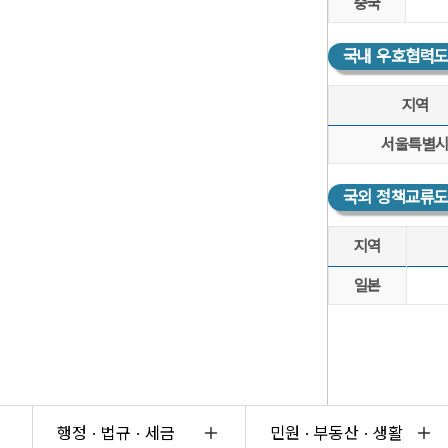
중국
국내 우호협력도시
지역
국내 우호협력도시 현
서울특별
국외 정책교류도시
지역
국외 정책교류도시 현
일본
행정 · 법규 · 세금
민원 · 부동산 · 생활