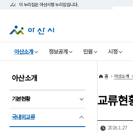
이 누리집은 아산시청
누리집입니다.
아산소개
정보공개
민원
시정
홈
아산소개
아산소개
교류현
기본현황
기본현황 펼침
국내외교류
국내외교류 펼침
2026.1.27