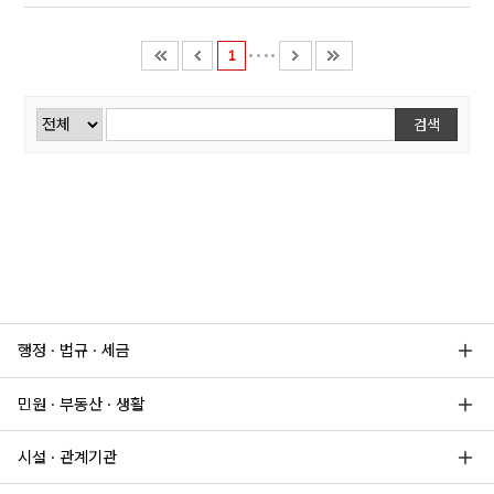
1
검색
검색
행정 · 법규 · 세금
민원 · 부동산 · 생활
시설 · 관계기관