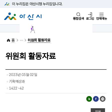
본문 바로가기
메뉴 바로가기
이 누리집은 아산시청
누리집입니다.
통합검색
로그인
전체메뉴
1422-42
대표전화
(아산시 콜센터)
홈
위원회 활동자료
위원회 활동자료
2023년 03월 02일
기획예산과
1422-42
적용