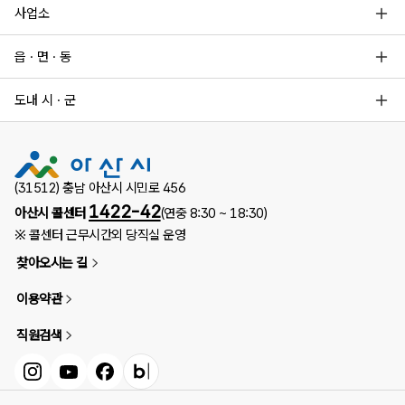
사업소
읍 · 면 · 동
도내 시 · 군
(31512) 충남 아산시 시민로 456
1422-42
아산시 콜센터
(연중 8:30 ~ 18:30)
※ 콜센터 근무시간외 당직실 운영
찾아오시는 길
이용약관
직원검색
인스타그램
유튜브
페이스북
블로그