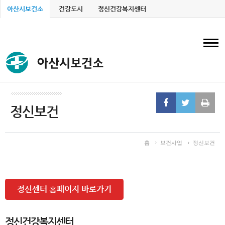
아산시보건소
건강도시
정신건강복지센터
T
정신보건
홈
보건사업
정신보건
정신센터 홈페이지 바로가기
정신건강복지센터