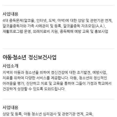
사업내용
4대 중독문제(알코올, 인터넷, 도박, 마약)에 대한 상담 및 관련기관 연계,
알코올중독자와 가족 사례관리 및 등록, 알코올중독 자조모임(A.A.),
재활프로그램 운영, 외래치료비 지원, 중독폐해 예방 교육 및 홍보사업
아동·청소년
정신보건사업
사업소개
지역의 아동과 청소년을 위하여 정신건강에 대한 조기발견, 예방사업,
치료를 위하여 다양한 서비스를 제공합니다. 아동, 청소년의 정신적인
어려움을 평가, 진단하고 치료 및 교육을 통하여 그들이 가정과 학교에서
건강하게 성장할 수 있도록 도와드립니다.
사업내용
상담 및 등록, 아동 청소년 심리검사 및 관련기관 연계, 교육,