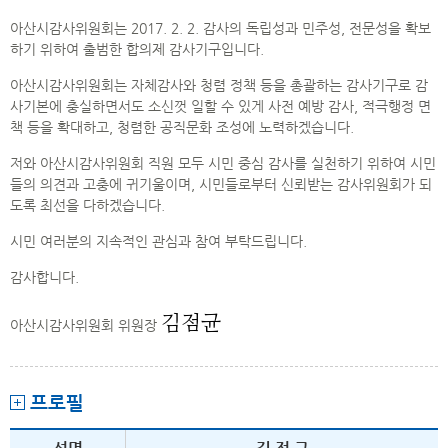
아산시감사위원회는 2017. 2. 2. 감사의 독립성과 민주성, 전문성을
확보
하기 위하여 출범한 합의제 감사기구입니다.
아산시감사위원회는 자체감사와 청렴 정책 등을 총괄하는 감사기구로 감
사기본에 충실하면서도
소신껏 일할 수 있게 사전 예방 감사, 적극행정 면
책 등을 확대하고,
청렴한 공직문화 조성에 노력하겠습니다.
저와 아산시감사위원회 직원 모두 시민 중심 감사를 실천하기 위하여
시민
들의 의견과 고충에 귀기울이며, 시민들로부터 신뢰받는
감사위원회가 되
도록 최선을 다하겠습니다.
시민 여러분의 지속적인 관심과 참여 부탁드립니다.
감사합니다.
김점균
아산시감사위원회 위원장
프로필