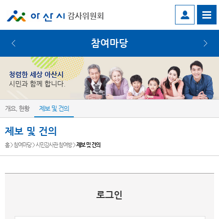
감사위원회
참여마당
청렴한 세상 아산시
시민과 함께 합니다.
개요, 현황
제보 및 건의
제보 및 건의
홈 > 참여마당 > 시민감사관 참여방 >
제보 및 건의
로그인