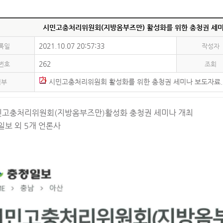
시민고충처리위원회(지방옴부즈만) 활성화를 위한 충청권 세미
2021.10.07 20:57:33
록일
작성자
262
번호
조회
시민고충처리위원회 활성화를 위한 충청권 세미나 보도자료.
첨부
민고충처리위원회(지방옴부즈만)활성화 충청권 세미나 개최
일보 외 5개 언론사