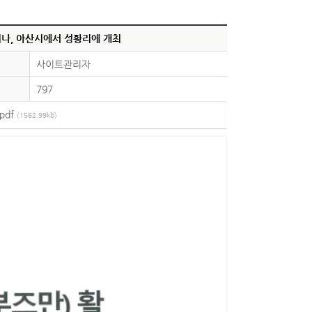
나, 아산시에서 성황리에 개최
사이트관리자
797
pdf
(1562.99kb)