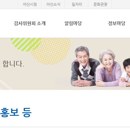
아산시청
아산소식
일자리
문화관광
감사위원회 소개
알림마당
정보마당
 합니다.
홍보 등