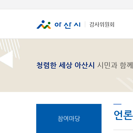
감사위원회
청렴한 세상 아산시
시민과 함께
언론
참여마당