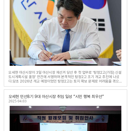
오세현 아산시장이 3일 아산시장 재선거 당선 후 첫 업무로 ‘탕정2고(가칭) 신설
도시계획시설 결정’ 안건에 서명하며 본격적인 탕정2고 조기 개교 추진에 나섰
다.당초 2026년 개교 예정이었던 탕정2고는 토지 확보 문제로 어려움을 겪으며
2028년으로 개교가 지연된 상..
오세현 민선8기 9대 아산시장 취임 일성 “시민 행복 최우선”
2025
04.03