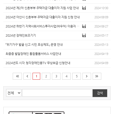
2024년 제2차 신혼부부 주택자금 대출이자 지원 사업 안내
2024-10-30
2024년 아산시 신혼부부 주택자금 대출이자 지원 신청 안내
2024-08-09
2024년 하반기 지역사회서비스투자사업(바우처) 이용자 모집 안내
2024-06-27
2024년 장애인보조기기
2024-05-17
「위기가구 발굴 신고 시민 포상제도」 운영 안내
2024-05-13
최중증 발달장애인 통합돌봄서비스 사업안내
2024-04-19
2024년도 시각.청각장애인용TV 무상보급 신청안내
2024-04-09
1
2
3
4
5
검색