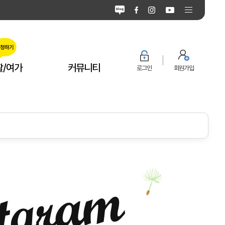
활/여가
커뮤니티
로그인
회원가입