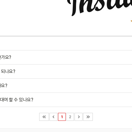
한가요?
 되나요?
가요?
여 할 수 있나요?
1
2