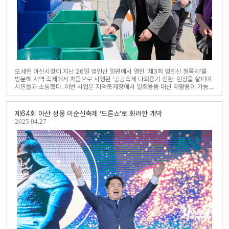
오세현 아산시장이 지난 26일 영인산 일원에서 열린 ‘제3회 영인산 철쭉제’를
방문해 지역 축제에서 처음으로 시행된 ‘공공축제 다회용기 전환’ 현장을 살피며
시민들과 소통했다. 이번 사업은 지역축제장에서 일회용품 대신 재활용이 가능
한 다회용기를 사용해 쓰레기 ..
제64회 아산 성웅 이순신축제 ‘드론쇼’로 화려한 개막
2025
04.27