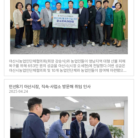
아산시농업인단체협의회(회장 강승식)와 농업인들이 영남지역 대형 산불 피해
복구를 위해 653만 원의 성금을 아산시(시장 오세현)에 전달했다.이번 성금은
아산시농업인단체협의회 및 10개 농업인단체와 농업인들이 참여해 마련됐으며,
산불 피해를 입은 이재민들의 빠른 일상 회..
민선8기 아산시장, 직속·사업소 방문해 취임 인사
2025
04.24