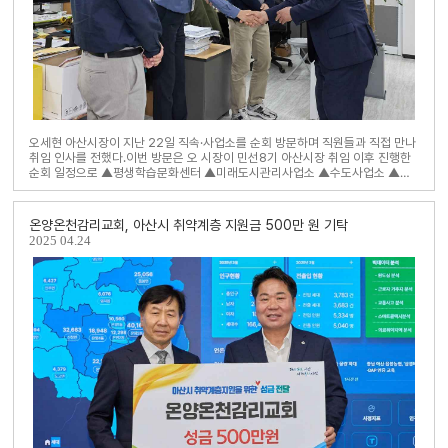
오세현 아산시장이 지난 22일 직속·사업소를 순회 방문하며 직원들과 직접 만나
취임 인사를 전했다.이번 방문은 오 시장이 민선8기 아산시장 취임 이후 진행한
순회 일정으로 ▲평생학습문화센터 ▲미래도시관리사업소 ▲수도사업소 ▲보
건소를 찾아 현장을 살피고 직원들을 격려했다..
온양온천감리교회, 아산시 취약계층 지원금 500만 원 기탁
2025
04.24