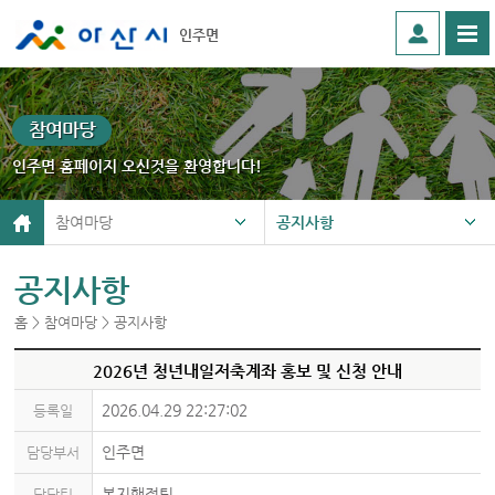
인주면
참여마당
인주면 홈페이지 오신것을 환영합니다!
참여마당
공지사항
공지사항
홈 > 참여마당 > 공지사항
2026년 청년내일저축계좌 홍보 및 신청 안내
2026.04.29 22:27:02
등록일
인주면
담당부서
복지행정팀
담당팀