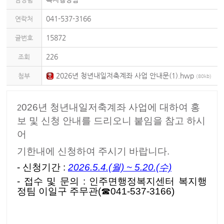
041-537-3166
연락처
15872
글번호
226
조회
2026년 청년내일저축계좌 사업 안내문(1).hwp
첨부
(80kb)
026년 청년내일저축계좌 사업에 대하여 홍
2
보 및 신청 안내를 드리오니 붙임을 참고 하시
어
기한내에 신청하여 주시기 바랍니다.
- 신청기간 :
2026.5.4.(월) ~ 5.20.(수)
- 접수 및 문의 : 인주면행정복지센터 복지행
정팀 이일구 주무관(☎041-537-3166)