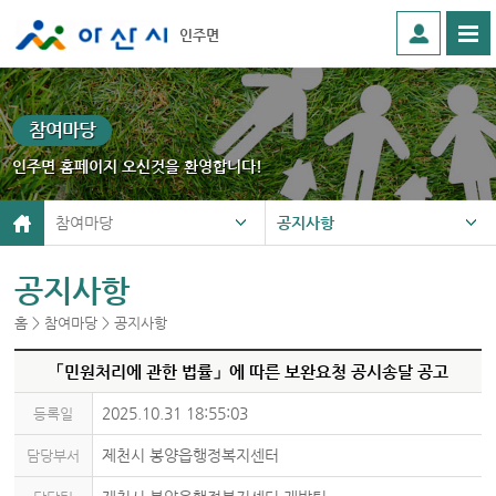
인주면
참여마당
인주면 홈페이지 오신것을 환영합니다!
참여마당
공지사항
공지사항
홈 > 참여마당 > 공지사항
「민원처리에 관한 법률」에 따른 보완요청 공시송달 공고
2025.10.31 18:55:03
등록일
제천시 봉양읍행정복지센터
담당부서