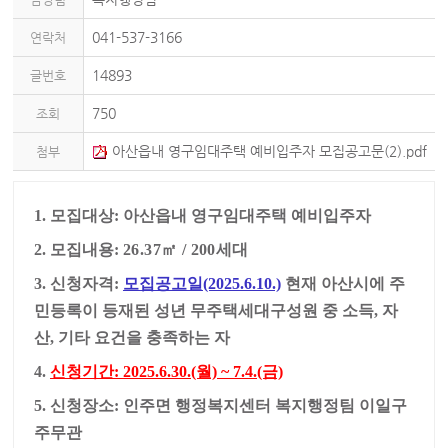
041-537-3166
연락처
14893
글번호
750
조회
아산읍내 영구임대주택 예비입주자 모집공고문(2).pdf
첨부
(834.93kb)
1. 모집대상: 아산읍내 영구임대주택 예비입주자
2. 모집내용:
26.37
㎡ / 200세대
3. 신청자격:
모집공고일(2025.6.10.)
현재 아산시에 주
민등록이 등재된 성년 무주택세대구성원 중 소득, 자
산, 기타 요건을 충족하는 자
4.
신청기간: 2025.6.30.(월) ~ 7.4.(금)
5. 신청장소: 인주면 행정복지센터 복지행정팀 이일구
주무관