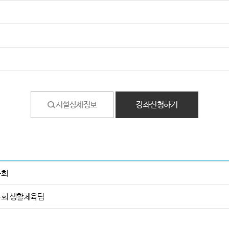
시설상세정보
강좌신청하기
육회
회 생활체육팀