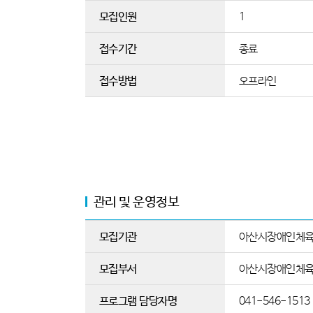
모집인원
1
접수기간
종료
접수방법
오프라인
관리 및 운영정보
모집기관
아산시장애인체
모집부서
아산시장애인체육
프로그램 담당자명
041-546-1513