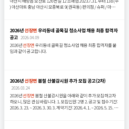
아산시 배방읍 모산로 126 번길 12 소매업 2023.7.31. 부터 138 ( 주
) 아산마트 충남 아산시 모종북로 9( 권곡동 ) 편의점 / 슈퍼 / 마트 2
023.7.31. 부터 139 주식회사 세화상사 충남 아산시 인주면 아산만
로 1678 소매업 2023.7.31. 부터 140 농업회사법인 주식회사 계림
농장 충남 아산시 신창면 서부남로 771 소매업 2023.7.31. 부터 14
2026년
선장면
우리동네 골목길 청소사업 채용 최종 합격자
1 아산원예농업협동조합 온궁지점 충남 아산시 모종로 49 ( 모종
공고
동 ) 소매업 2023.7.31. 부터 142 선도농협주유소 충남 아산시
선장
2026.04.09
면
아산만로 603 주유소 2023.7.31. 부터 143 온양농협주유소 충
2026년
선장면
우리동네 골목길 청소사업 채용 최종 합격자를 붙
남 아산시 신창면 서부북로 906 주유소 2023.7.31. 부터 144 도뜰
임과 같이 공고합니다.
한돈 영농조합법인 ( 분사무소 ) 충남 아산시 온천대로 1686-11 ( 풍
기동 ) 음식점 2023.7.31. 부터 145 배방농협휴대지점 충남 아산시
배방읍 휴대길 16 소매업 2023.7.31. 부터 146 선도농협김치가공
공장 충남 아산시
선장면
서부남로 164 소매업 2023.7.31. 부터 14
7 선도농협선장지점 충남 아산시
선장면
선장로 110 번길 1 소매
2026년
선장면
봄철 산불감시원 추가 모집 공고(2차)
업 2023.7.31. 부터 148 염치농협 석정지점 하나로마트 충남 아산
2026.03.24
시...
2026년
선장면
봄철 산불감시원을 아래와 같이 추가 모집하고자
하오니, 많은 관심 바랍니다. 1. 모집인원: 2명 2. 공고 및 접수기간:
2026. 3. 23. ~ 2026. 3. 30. 3. 계약기간: 2026. 4. 1. ~ 2026. 5. 15. ※
예산범위 내에서 조정될 수 있음 3. 접수장소:
선장면
행정복지센
터 산업개발팀 4. 준비서류: 붙임의 공고문 참고 5. 문의사항:
선장
면
행정복지센터 산업개발팀(041-530-6334) 붙임 2026년
선장면