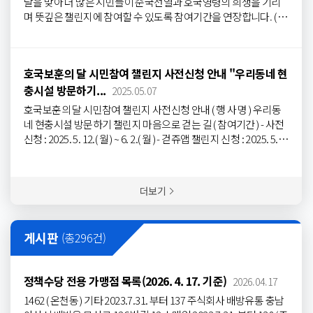
달을 맞아 더 많은 시민들이 순국선열과 호국영령의 희생을 기리
며 뜻깊은 챌린지에 참여할 수 있도록 참여기간을 연장합니다. ( 행
사 명 ) 우리동네 현충시설 방문하기 챌린지 마음으로 걷는 길 ( 참
여기간 ) - 걷쥬앱 챌린지 신청 : 2025. 5. 21.( 월 ) ~ 6. 24.( 화 ) - 현장
인증 및 걷기 챌린지 : 2025. 6. 5.( 목 ) ~ 6. 24.( 화 ) ( 설치장소 ) 남산
호국보훈의 달 시민참여 챌린지 사전신청 안내 "우리동네 현
안보공원 , 신창면 경찰충혼탑 , 염치읍 반공투사 진혼탑 ,
선장면
충시설 방문하기...
기미 독립무인멸왜운동기념탑 ( 참여대상 ) 아산시민 ( 걷쥬앱 설치
2025.05.07
자 및 현충시설 방문 인증 대상자 ) ( 운영내용 ) 미션 2~3 단계 완료
호국보훈의 달 시민참여 챌린지 사전신청 안내 ( 행 사 명 ) 우리동
자 중 300 명 추첨을 통해 모바일 상품권 ( 아산페이 3,000 원 ) 제공
네 현충시설 방문하기 챌린지 마음으로 걷는 길 ( 참여기간 ) - 사전
- 미션1: 참가 사전 신청 / 2025. 5.12.(월) ~ 6. 2.(월) - 미션2: 걷쥬앱
신청 : 2025. 5. 12.( 월 ) ~ 6. 2.( 월 ) - 걷쥬앱 챌린지 신청 : 2025. 5. 2
가입 및 챌린지 신청 / 걷쥬앱 설치 후 아산시 커뮤니티 가입 및 챌
1.( 월 ) ~ 6. 14.( 월 ) - 현장 인증 및 걷기 챌린지 : 2025. 6. 5.( 목 ) ~ 6.
린지 참여하기 신청 - 미션3: 관내 현충시설 4 개소 중 1곳 방문 인
14.( 토 ) ( 설치장소 ) 남산안보공원 , 신창면 경찰충혼탑 , 염치읍 반
증 및 걷기 5만보 실천
공투사 진혼탑 ,
선장면
기미 독립무인멸왜운동기념탑 ( 참여대상 )
더보기
아산시민 ( 걷쥬앱 설치자 및 현충시설 방문 인증 대상자 ) ( 운영내
용 ) 미션 2~3 단계 완료자 중 300 명 추첨을 통해 모바일 상품권 (
아산페이 3,000 원 ) 제공 - 미션1: 참가 사전 신청 / 2025. 5.12.(월)
게시판
(총
296
건)
~ 6. 2.(월) - 미션2: 걷쥬앱 가입 및 챌린지 신청 / 걷쥬앱 설치 후 아
산시 커뮤니티 가입 및 챌린지 참여하기 신청 - 미션3: 관내 현충시
설 4 개소 중 1곳 방문 인증 및 걷기 5만보 실천
정책수당 전용 가맹점 목록(2026. 4. 17. 기준)
2026.04.17
1462 ( 온천동 ) 기타 2023.7.31. 부터 137 주식회사 배방유통 충남