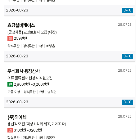
학력무관
경력무관
1명
염치읍
2026-08-23
D-18
효담실버케어스
26.07.23
[공정채용] 요양보호사 모집 (야간)
259만원
월
학력무관
경력무관
1명
배방읍
2026-08-23
D-18
주식회사 융창상사
26.07.23
의류 물류센타 현장직 직원모집
2,800만원~3,200만원
연
고졸 이상
경력무관
2명
송악면
2026-08-23
D-18
(주)와이텍
26.07.23
생산직 모집 [액상소석회 제조, 기계조작]
310만원~320만원
월
학력무관
경력무관
1명
음봉면