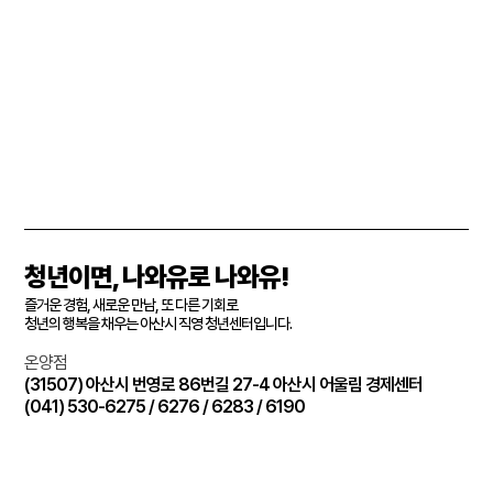
청년이면, 나와유로 나와유!
즐거운 경험, 새로운 만남, 또 다른 기회로
청년의 행복을 채우는 아산시 직영 청년센터입니다.
온양점
(31507) 아산시 번영로 86번길 27-4 아산시 어울림 경제센터
(041) 530-6275 / 6276 / 6283 / 6190
배방점
(31494) 아산시 배방읍 월천2길 8-14 LS빌딩 3~4층 (북수리1544)
(041)530-6115 / 6116 / 6117 / 6118