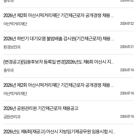
총무과
2026-07-22
2026년 제2회 아산시먹거리재단 기간제근로자 공개경쟁 채용 최종합격자 결정 및 임용후보자 등록요령 공고
아산먹거리재단
2026-07-22
2026년 하반기 대기오염 불법배출 감시원(기간제근로자) 채용 공고
환경보전과
2026-07-21
(변경공고)(임용후보자 등록일 변경)2026년도 제6회 아산시 지방임기제공무원 임용시험 면접합격자 발표 및 임용등록 안내
총무과
2026-07-16
2026년 제2회 아산시먹거리재단 기간제근로자 공개경쟁 채용 서류합격자 발표 및 면접시험 계획 공고
아산먹거리재단
2026-07-16
2026년 공원관리원 기간제근로자 채용공고
공원관리과
2026-07-16
2026년도 제6회(재공고) 아산시 지방임기제공무원 임용시험 시행계획 공고(건축사)