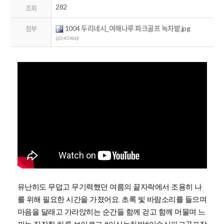
282
조회
1004 두리네시_여해나루 파크골프 녹차밭.jpg
첨부
(634.54kb)
유난히도 무덥고 무기력했던 여름의 끝자락에서 조용히 나
를 위해 필요한 시간을 가졌어요. 초록 빛 바람소리를 들으며
마음을 달래고 가라앉히는 순간들 함께 걷고 함께 머물며 느