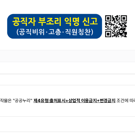
저작물은 "공공누리"
제4유형:출처표시+상업적 이용금지+변경금지
조건에 따라