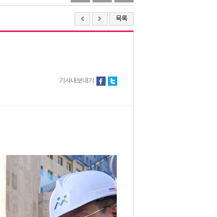
목록
기사내보내기