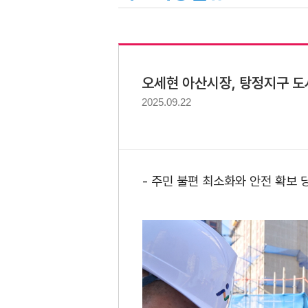
오세현 아산시장, 탕정지구 
2025.09.22
- 주민 불편 최소화와 안전 확보 