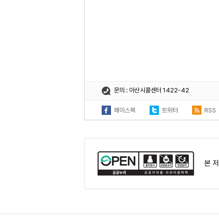
문의 : 아산시콜센터 1422-42
페이스북
트위터
RSS
본 