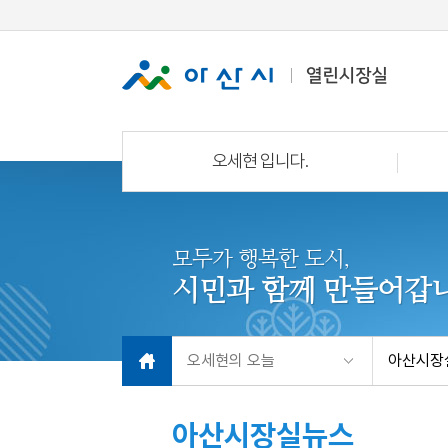
오세현 입니다.
모두가 행복한 도시,
시민과 함께 만들어갑니
오세현의 오늘
아산시장
아산시장실뉴스