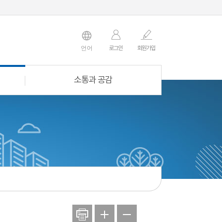
언어
로그인
회원
가입
소통과 공감