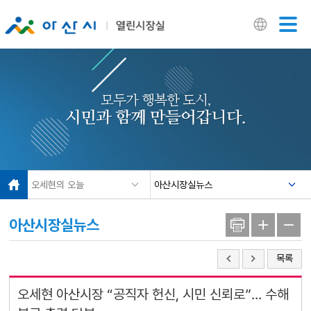
닫기
모두가 행복한 도시,
시민과 함께 만들어갑니다.
오세현의 오늘
아산시장실뉴스
아산시장실뉴스
목록
오세현 아산시장 “공직자 헌신, 시민 신뢰로”… 수해