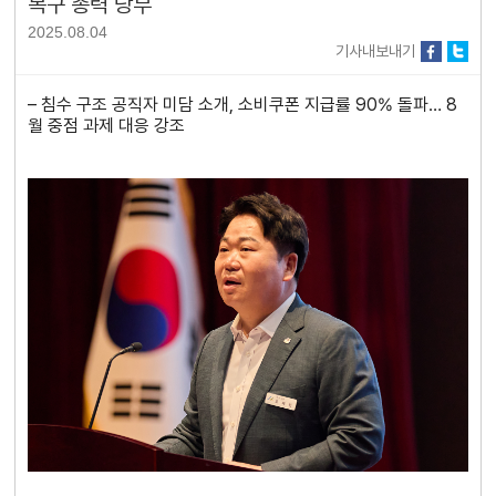
복구 총력 당부
2025.08.04
기사내보내기
– 침수 구조 공직자 미담 소개, 소비쿠폰 지급률 90% 돌파… 8
월 중점 과제 대응 강조