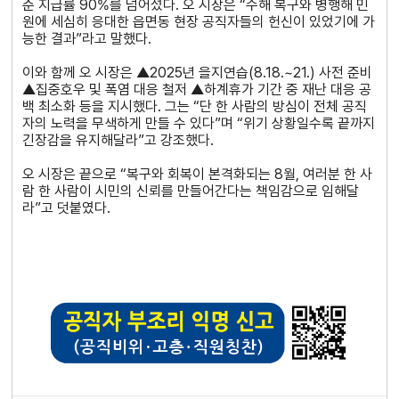
준 지급률 90%를 넘어섰다. 오 시장은 “수해 복구와 병행해 민
원에 세심히 응대한 읍면동 현장 공직자들의 헌신이 있었기에 가
능한 결과”라고 말했다.
이와 함께 오 시장은 ▲2025년 을지연습(8.18.~21.) 사전 준비
▲집중호우 및 폭염 대응 철저 ▲하계휴가 기간 중 재난 대응 공
백 최소화 등을 지시했다. 그는 “단 한 사람의 방심이 전체 공직
자의 노력을 무색하게 만들 수 있다”며 “위기 상황일수록 끝까지
긴장감을 유지해달라”고 강조했다.
오 시장은 끝으로 “복구와 회복이 본격화되는 8월, 여러분 한 사
람 한 사람이 시민의 신뢰를 만들어간다는 책임감으로 임해달
라”고 덧붙였다.