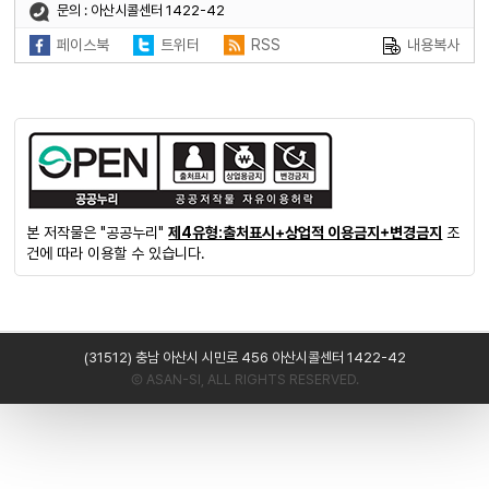
문의 : 아산시콜센터 1422-42
페이스북
트위터
RSS
내용복사
본 저작물은 "공공누리"
제4유형:출처표시+상업적 이용금지+변경금지
조
건에 따라 이용할 수 있습니다.
(31512) 충남 아산시 시민로 456 아산시콜센터 1422-42
Ⓒ ASAN-SI, ALL RIGHTS RESERVED.