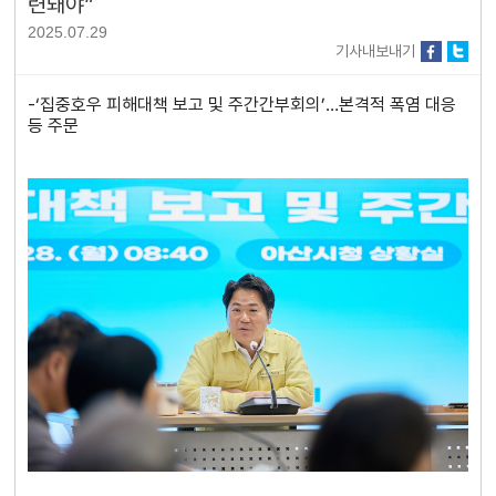
련돼야”
2025.07.29
기사내보내기
-‘집중호우 피해대책 보고 및 주간간부회의’…본격적 폭염 대응
등 주문