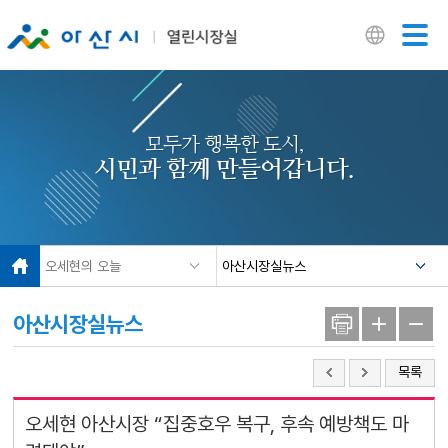
닫기
모두가 행복한 도시,
시민과 함께 만들어갑니다.
오세현의 오늘
아산시장실뉴스
아산시장실뉴스
목록
오세현 아산시장 “집중호우 복구, 후속 예방책도 마