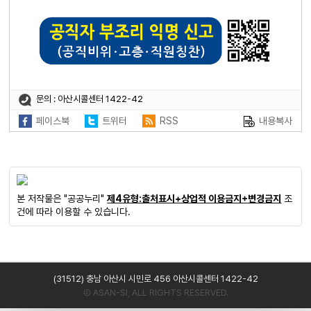
문의 : 아산시콜센터 1422-42
페이스북
트위터
RSS
내용복사
본 저작물은 "공공누리"
제4유형:출처표시+상업적 이용금지+변경금지
조
건에 따라 이용할 수 있습니다.
(31512) 충남 아산시 시민로 456 아산시콜센터 1422-42
Ⓒ ASAN-SI, ALL RIGHTS RESERVED.