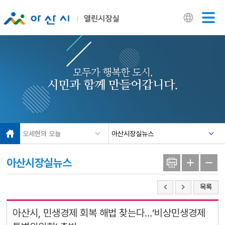
닫기
모두가 행복한 도시,
시민과 함께 만들어갑니다.
오세현의 오늘
아산시장실뉴스
아산시장실뉴스
목록
아산시, 민생경제 회복 해법 찾는다…‘비상민생경제