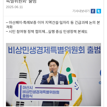
특별위원회’ 출범
2025.06.11
기사내보내기
– 아산페이·특례보증 이어 지역건설·일자리 등 긴급과제 논의 본
격화
– 시민 참여형 정책 협의체…실행 중심 민생정책 본궤도