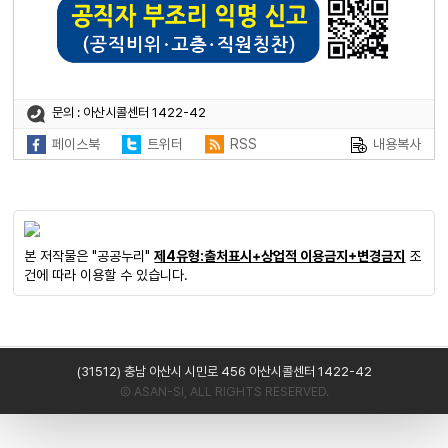
문의 : 아산시콜센터 1422-42
페이스북
트위터
RSS
내용복사
본 저작물은 "공공누리"
제4유형:출처표시+상업적 이용금지+변경금지
조
건에 따라 이용할 수 있습니다.
(31512) 충남 아산시 시민로 456 아산시콜센터 1422-42
Ⓒ ASAN-SI, ALL RIGHTS RESERVED.