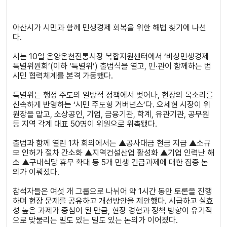
아산시가 시민과 함께 민생경제 회복을 위한 해법 찾기에 나선
다.
시는 10일 온양온천전통시장 복합지원센터에서 ‘비상민생경제
특별위원회’(이하 ‘특별위’) 출범식을 열고, 민·관이 함께하는 범
시민 협력체계를 본격 가동했다.
특별위는 행정 주도의 일방적 정책에서 벗어나, 현장의 목소리를
신속하게 반영하는 ‘시민 주도형 거버넌스’다. 오세현 시장이 위
원장을 맡고, 소상공인, 기업, 금융기관, 학계, 유관기관, 공무원
등 지역 각계 대표 50명이 위원으로 위촉됐다.
출범과 함께 열린 1차 회의에서는 ▲공사대금 현금 지급 ▲소규
모 인허가 절차 간소화 ▲지역건설산업 활성화 ▲기업 인력난 해
소 ▲구내식당 휴무 확대 등 5개 민생 긴급과제에 대한 집중 논
의가 이뤄졌다.
참석자들은 여섯 개 그룹으로 나뉘어 약 1시간 동안 토론을 진행
하며 현장 문제를 공유하고 개선방안을 제안했다. 시급하고 실효
성 높은 과제가 중심이 된 만큼, 현장 경험과 정책 방향이 유기적
으로 맞물리는 밀도 있는 밀도 있는 논의가 이어졌다.