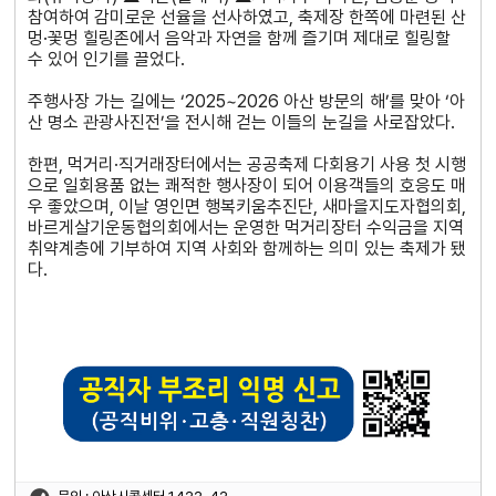
참여하여 감미로운 선율을 선사하였고, 축제장 한쪽에 마련된 산
멍·꽃멍 힐링존에서 음악과 자연을 함께 즐기며 제대로 힐링할
수 있어 인기를 끌었다.
주행사장 가는 길에는 ‘2025~2026 아산 방문의 해’를 맞아 ‘아
산 명소 관광사진전’을 전시해 걷는 이들의 눈길을 사로잡았다.
한편, 먹거리·직거래장터에서는 공공축제 다회용기 사용 첫 시행
으로 일회용품 없는 쾌적한 행사장이 되어 이용객들의 호응도 매
우 좋았으며, 이날 영인면 행복키움추진단, 새마을지도자협의회,
바르게살기운동협의회에서는 운영한 먹거리장터 수익금을 지역
취약계층에 기부하여 지역 사회와 함께하는 의미 있는 축제가 됐
다.