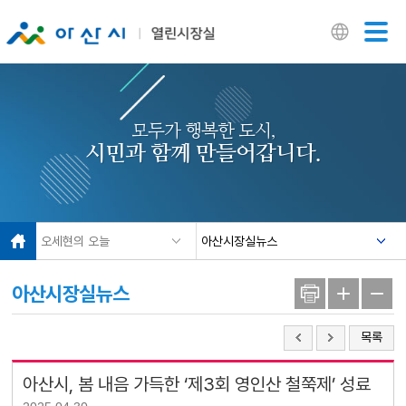
닫기
모두가 행복한 도시,
시민과 함께 만들어갑니다.
오세현의 오늘
아산시장실뉴스
아산시장실뉴스
목록
아산시, 봄 내음 가득한 ‘제3회 영인산 철쭉제’ 성료