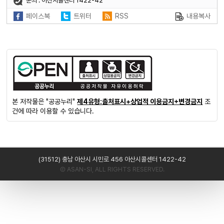
문의 : 아산시콜센터 1422-42
페이스북
트위터
RSS
내용복사
본 저작물은 "공공누리"
제4유형:출처표시+상업적 이용금지+변경금지
조
건에 따라 이용할 수 있습니다.
(31512) 충남 아산시 시민로 456 아산시콜센터 1422-42
Ⓒ ASAN-SI, ALL RIGHTS RESERVED.