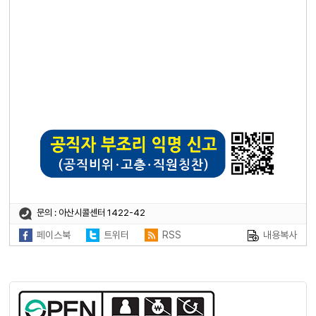
문의 : 아산시콜센터 1422-42
페이스북
트위터
RSS
내용복사