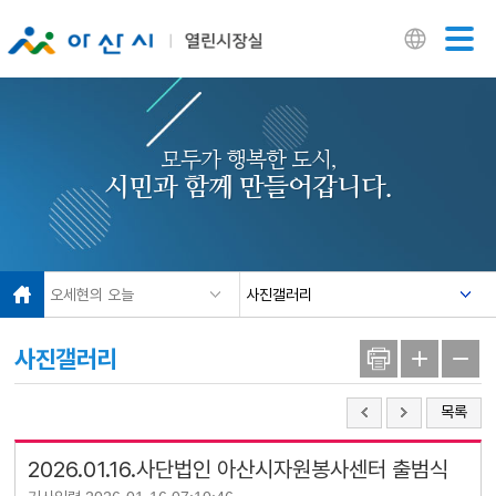
닫기
모두가 행복한 도시,
시민과 함께 만들어갑니다.
오세현의 오늘
사진갤러리
사진갤러리
목록
2026.01.16.사단법인 아산시자원봉사센터 출범식