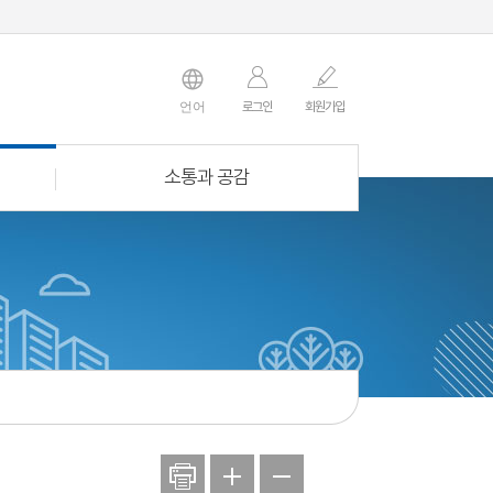
언어
로그인
회원
가입
소통과 공감