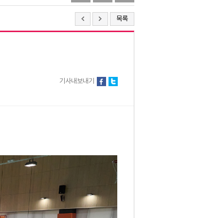
목록
기사내보내기