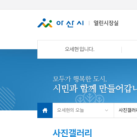
오세현 입니다.
모두가 행복한 도시,
시민과 함께 만들어갑니
오세현의 오늘
사진갤러
사진갤러리