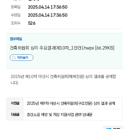
등록일
2025.04.14 17:36:50
수정일
2025.04.14 17:36:50
조회수
526
첨부파일
건축위원회 심의 주요결과(제10차_1안건).hwpx
[66.29KB]
미리보기
2025년 제10차 아산시 건축위원회(해체전문) 심의 결과를 공개합
니다.
2025년 제9차 아산시 건축위원회(구조전문) 심의 결과 공개
이전글
층간소음 예방 및 저감 지원사업 관련 안내문
다음글