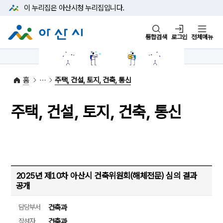
본문 바로가기
메뉴 바로가기
이 누리집은 아산시청
누리집입니다.
통합검색
로그인
전체메뉴
1422-42
대표전화
(아산시 콜센터)
홈
주택, 건설, 토지, 건축, 통신
주택, 건설, 토지, 건축, 통신
2025년 제10차 아산시 건축위원회(해체전문) 심의 결과
공개
담당부서
건축과
작성자
건축과