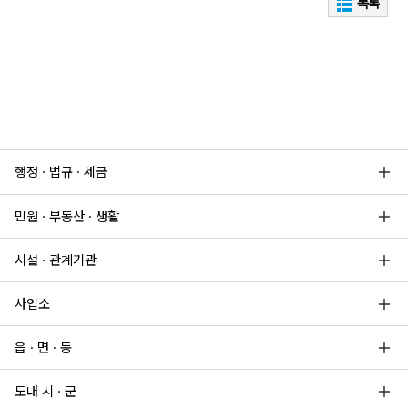
목록
행정 · 법규 · 세금
민원 · 부동산 · 생활
시설 · 관계기관
사업소
읍 · 면 · 동
도내 시 · 군