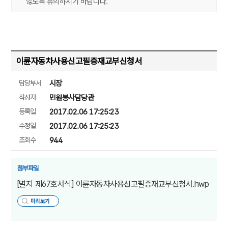
않도록 유의하시기 바랍니다.
이륜자동차사용신고필증재교부신청서
담당부서
시장
작성자
민원봉사담당관
등록일
2017.02.06 17:25:23
수정일
2017.02.06 17:25:23
조회수
944
첨부파일
[별지 제67호서식] 이륜자동차사용신고필증재교부신청서.hwp
미리보기