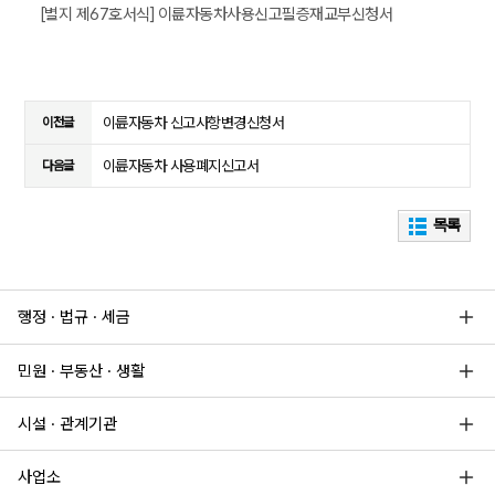
[별지 제67호서식] 이륜자동차사용신고필증재교부신청서
이륜자동차 신고사항변경신청서
이전글
이륜자동차 사용폐지신고서
다음글
목록
행정 · 법규 · 세금
민원 · 부동산 · 생활
시설 · 관계기관
사업소