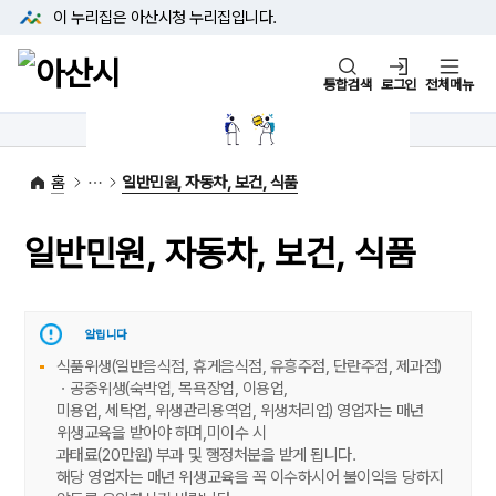
본문 바로가기
메뉴 바로가기
이 누리집은 아산시청
누리집입니다.
통합검색
로그인
전체메뉴
1422-42
대표전화
(아산시 콜센터)
홈
일반민원, 자동차, 보건, 식품
일반민원, 자동차, 보건, 식품
알립니다
식품위생(일반음식점, 휴게음식점, 유흥주점, 단란주점, 제과점)
ㆍ공중위생(숙박업, 목욕장업, 이용업,
미용업, 세탁업, 위생관리용역업, 위생처리업) 영업자는 매년
위생교육을 받아야 하며,미이수 시
과태료(20만원) 부과 및 행정처분을 받게 됩니다.
해당 영업자는 매년 위생교육을 꼭 이수하시어 불이익을 당하지