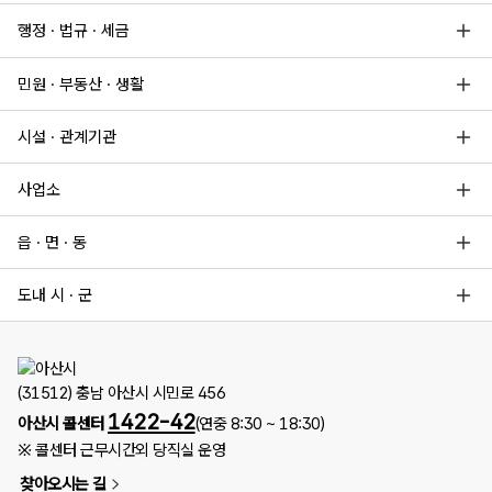
행정 · 법규 · 세금
민원 · 부동산 · 생활
시설 · 관계기관
사업소
읍 · 면 · 동
도내 시 · 군
(31512) 충남 아산시 시민로 456
1422-42
아산시 콜센터
(연중 8:30 ~ 18:30)
※ 콜센터 근무시간외 당직실 운영
찾아오시는 길