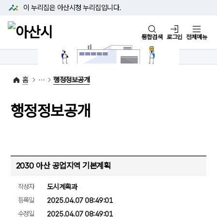
본문 바로가기
메뉴 바로가기
이 누리집은 아산시청
누리집입니다.
통합검색
로그인
전체메뉴
1422-42
대표전화
(아산시 콜센터)
홈
행정정보공개
행정정보공개
2030 아산 공업지역 기본계획
작성자
도시계획과
등록일
2025.04.07 08:49:01
수정일
2025.04.07 08:49:01