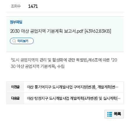
조회수
1471
첨부파일
2030 아산 공업지역 기본계획 보고서.pdf
[43962.83KB]
미리보기
「도시 공업지역의 관리 및 활성화에 관한 특별법」제6조에 따른 「20
30 아산 공업지역 기본계획」 수립
아산 풍기역지구 도시개발사업 구역지정(변경), 개발계획(변경), 실시계획인가 고시
이전글
아산 탕정지구 도시개발사업 개발계획(4차변경) 및 실시계획(4차변경) 인가 고시
다음글
목록