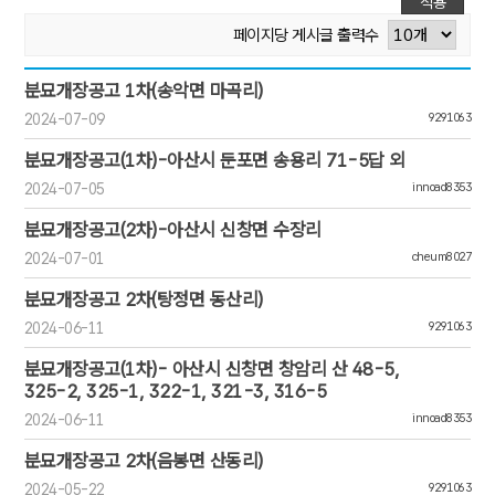
적용
페이지당 게시글 출력수
[무연분묘공고:103/9]번호,제목,첨부,작성일,작성자,조회
분묘개장공고 1차(송악면 마곡리)
2024-07-09
9291063
분묘개장공고(1차)-아산시 둔포면 송용리 71-5답 외
2024-07-05
innoad8353
분묘개장공고(2차)-아산시 신창면 수장리
2024-07-01
cheum8027
분묘개장공고 2차(탕정면 동산리)
2024-06-11
9291063
분묘개장공고(1차)- 아산시 신창면 창암리 산 48-5,
325-2, 325-1, 322-1, 321-3, 316-5
2024-06-11
innoad8353
분묘개장공고 2차(음봉면 산동리)
2024-05-22
9291063