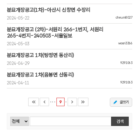
분묘개장공고(1차)-아산시 신창면 수장리
2024-05-22
cheum8027
분묘개장공고 (2차)-서원리 266-1번지, 서원리
265-4번지-240503-서울일보
2024-05-03
woori3366
분묘개장공고 1차(탕정면 동산리)
2024-04-29
9291063
분묘개장공고 1차(음봉면 산동리)
2024-04-11
9291063
9
글쓰기
검색
검색