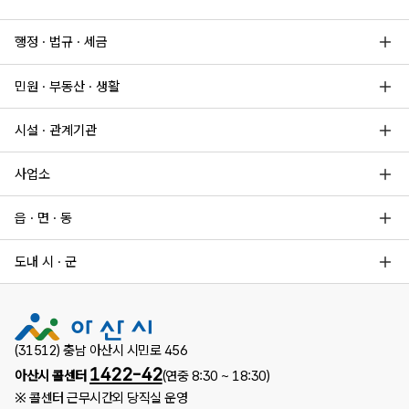
행정 · 법규 · 세금
민원 · 부동산 · 생활
시설 · 관계기관
사업소
읍 · 면 · 동
도내 시 · 군
(31512) 충남 아산시 시민로 456
1422-42
아산시 콜센터
(연중 8:30 ~ 18:30)
※ 콜센터 근무시간외 당직실 운영