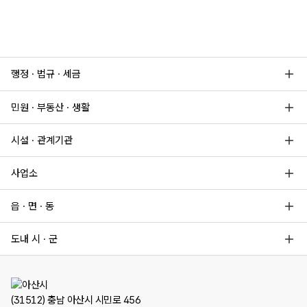
행정 · 법규 · 세금
민원 · 부동산 · 생활
시설 · 관계기관
사업소
읍 · 면 · 동
도내 시 · 군
(31512) 충남 아산시 시민로 456