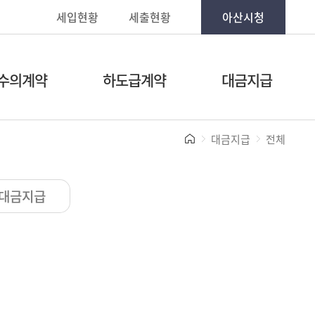
세입현황
세출현황
아산시청
수의계약
하도급계약
대금지급
대금지급
전체
대금지급